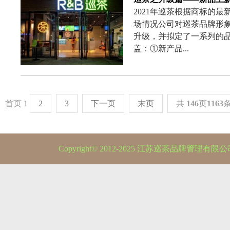
2021年巡茶根据商标的
场情况公司对巡茶品牌形
升级，并拟定了一系列的
盖：①新产品...
首页
1
2
3
下一页
末页
共
146
页
1163
Copyright© 2012-2025 江苏巡茶品牌管理有