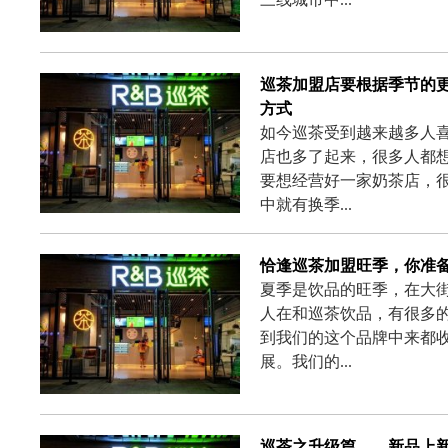
巡茶加盟店要根据季节的
方式
如今巡茶受到越来越多人
店也多了起来，很多人都
要想经营好一家奶茶店，
中就有换季...
恰逢巡茶加盟旺季，你准
夏季是饮品的旺季，在大
人在和巡茶饮品，有很多
到我们的这个品牌中来都
展。我们的...
巡茶之升级篇——新品上新