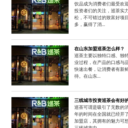
饮品成为消费者们最受欢
投资者们的关注，巡茶实
松，不可错过的致富好项
多，赢得了消...
在山东加盟巡茶怎么样？
巡茶主要以独特口感、独
业过程，在产品的口感与品
快速出餐，让消费者有新
待。在山东...
三线城市投资巡茶会有好
巡茶可谓是吸引了无数的
年的时间在全国就已经开
加盟店，其拥有的魅力可
三线城市中...