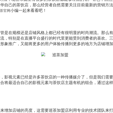
升华自己的茶饮店，那么经营者自然需要关注目前最新的营销方
小编一起来看看吧！
茶官网
管是在规模还是店铺风格上都已经有很明显的时尚潮流。那么有
潮流，特别是在直播平台盛行的时代里更能受到消费者的喜欢。
络形象推广，又能将更多的用户体验传播到更多的地方为店铺增
，影视元素已经是许多茶饮店的一种传播媒介了，但是我们需要
组合将最适合自己的影视元素与茶饮店主题有机的组合，通过这
来增加店铺的亮度，这需要巡茶加盟店利用专业的技术团队来打