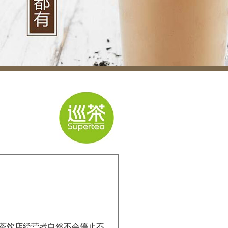
茶饮店经营者自然不会停止不