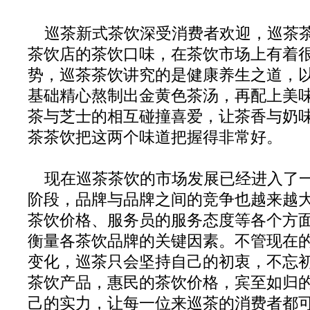
巡茶新式茶饮深受消费者欢迎，巡茶
茶饮店的茶饮口味，在茶饮市场上有着
势，巡茶茶饮讲究的是健康养生之道，
基础精心熬制出金黄色茶汤，再配上美
茶与芝士的相互碰撞喜爱，让茶香与奶
茶茶饮把这两个味道把握得非常好。
现在巡茶茶饮的市场发展已经进入了
阶段，品牌与品牌之间的竞争也越来越
茶饮价格、服务员的服务态度等各个方
衡量各茶饮品牌的关键因素。不管现在
变化，巡茶只会坚持自己的初衷，不忘
茶饮产品，惠民的茶饮价格，宾至如归
己的实力，让每一位来巡茶的消费者都