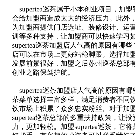
supertea巡茶属于小本创业项目，加
会给加盟商造成太大的经济压力。此外，sup
为加盟商提供门店选址、装修设计、运
训等多种支持，让加盟商可以快速学习
supertea巡茶加盟店人气高的原因有哪
店可以在市场上更好站稳脚跟。选择加盟sup
发展前景很好，加盟之后苏州巡茶总部
创业之路保驾护航。
supertea巡茶加盟店人气高的原因有哪些？
茶菜单选择丰富多样，满足消费者不同
饮市场上积累了众多忠实粉丝。对于加
supertea巡茶总部的多重扶持政策，让
力，更加轻松。加盟supertea巡茶，它