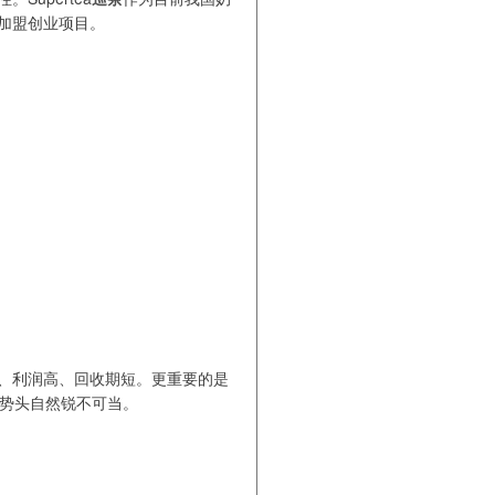
加盟创业项目。
、利润高、回收期短。更重要的是
展势头自然锐不可当。